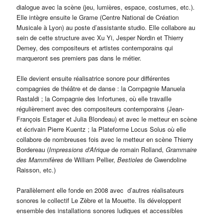
dialogue avec la scène (jeu, lumières, espace, costumes, etc.).
Elle intègre ensuite le Grame (Centre National de Création
Musicale à Lyon) au poste d’assistante studio. Elle collabore au
sein de cette structure avec Xu Yi, Jesper Nordin et Thierry
Demey, des compositeurs et artistes contemporains qui
marqueront ses premiers pas dans le métier.
Elle devient ensuite réalisatrice sonore pour différentes
compagnies de théâtre et de danse : la Compagnie Manuela
Rastaldi ; la Compagnie des Infortunes, où elle travaille
régulièrement avec des compositeurs contemporains (Jean-
François Estager et Julia Blondeau) et avec le metteur en scène
et écrivain Pierre Kuentz ; la Plateforme Locus Solus où elle
collabore de nombreuses fois avec le metteur en scène Thierry
Bordereau (
Impressions d’Afrique
de romain Rolland,
Grammaire
des Mammifères
de William Pellier,
Bestioles
de Gwendoline
Raisson, etc.)
Parallèlement elle fonde en 2008 avec d’autres réalisateurs
sonores le collectif Le Zèbre et la Mouette. Ils développent
ensemble des installations sonores ludiques et accessibles